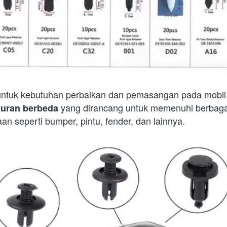
 untuk kebutuhan perbaikan dan pemasangan pada mobi
 yang dirancang untuk memenuhi berbaga
kuran berbeda
n seperti bumper, pintu, fender, dan lainnya. 