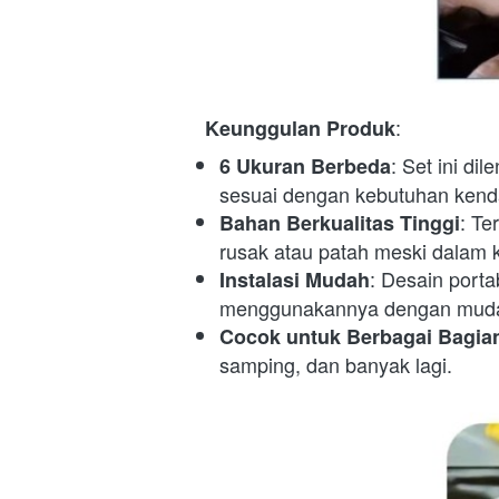
:  
Keunggulan Produk
: Set ini di
6 Ukuran Berbeda
sesuai dengan kebutuhan kend
: Te
Bahan Berkualitas Tinggi
rusak atau patah meski dalam 
: Desain port
Instalasi Mudah
menggunakannya dengan mudah
Cocok untuk Berbagai Bagia
samping, dan banyak lagi.