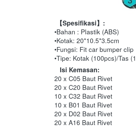
 【Spesifikasi】:
•Bahan : Plastik (ABS)
•Kotak: 20*10.5*3.5cm
•Fungsi: Fit car bumper clip
•Tipe: Kotak (100pcs)/Tas (
 Isi Kemasan:
20 x C05 Baut Rivet
20 x C20 Baut Rivet
10 x C32 Baut Rivet
10 x B01 Baut Rivet
20 x D02 Baut Rivet
20 x A16 Baut Rivet