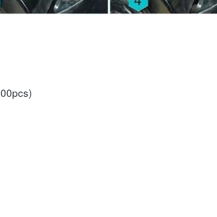
100pcs)