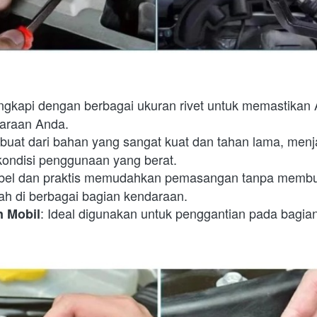
lengkapi dengan berbagai ukuran rivet untuk memastikan A
araan Anda. 
rbuat dari bahan yang sangat kuat dan tahan lama, menjam
kondisi penggunaan yang berat. 
abel dan praktis memudahkan pemasangan tanpa membut
 di berbagai bagian kendaraan. 
: Ideal digunakan untuk penggantian pada bagian 
n Mobil