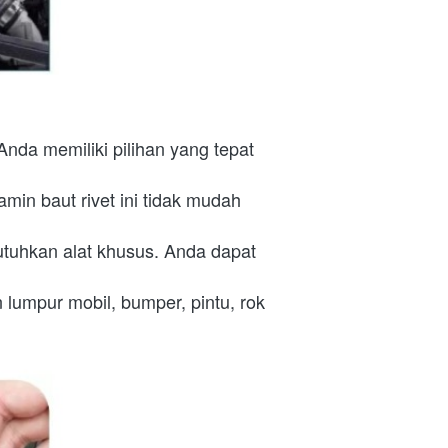
nda memiliki pilihan yang tepat 
in baut rivet ini tidak mudah 
uhkan alat khusus. Anda dapat 
lumpur mobil, bumper, pintu, rok 