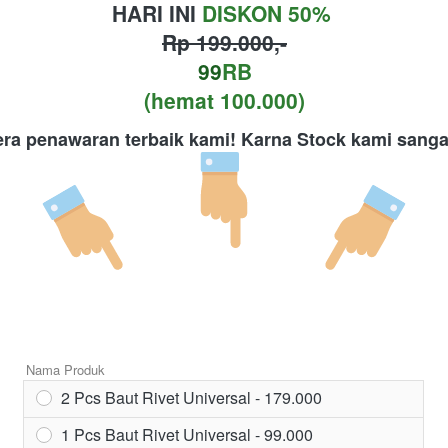
HARI INI 
DISKON 50%
Rp 199.000,-
99
RB
(hemat 100.000)
ra penawaran terbaik kami!
Karna Stock kami sangat
Nama Produk
2 Pcs Baut Rivet Universal - 179.000
1 Pcs Baut Rivet Universal - 99.000