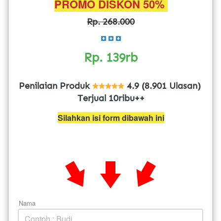
PROMO DISKON 50% 
Rp. 268.000
Rp. 139rb
Penilaian Produk 
4.9 (8.901 Ulasan) 
Terjual 10ribu++
Silahkan isi form dibawah ini
Nama