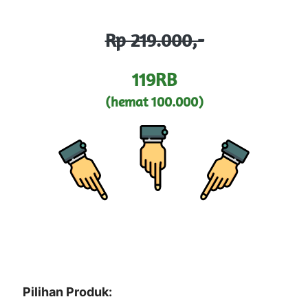
Rp 219.000,-
119RB
(hemat 100.000)
Pilihan Produk: