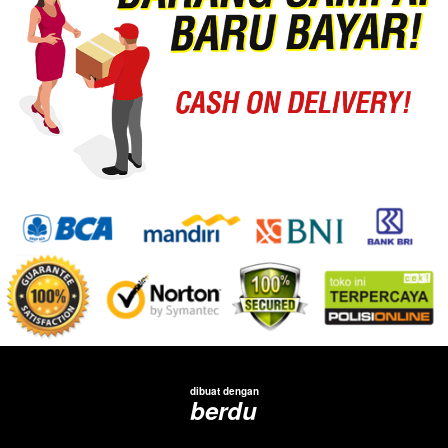
dibuat dengan
berdu