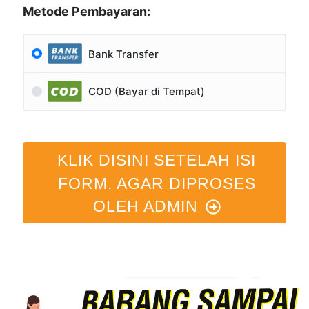
Metode Pembayaran:
Bank Transfer
COD (Bayar di Tempat)
KLIK DISINI SETELAH ISI
FORM. AGAR DIPROSES
OLEH ADMIN