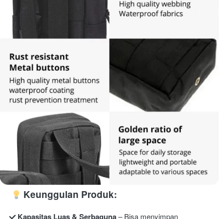
Keunggulan Produk:
Kapasitas Luas & Serbaguna
 – Bisa menyimpan 