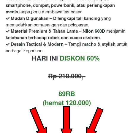
smartphone, dompet, powerbank, atau perlengkapan 
medis
Mudah Digunakan
 – 
Dilengkapi tali kancing
 yang 
Material Premium & Tahan Lama
 – 
Nilon 600D
 menjamin 
ketahanan terhadap robek dan cuaca ekstrem
Desain Tactical & Modern
 – Tampil 
macho & stylish
 untuk 
berbagai keperluan. 
HARI INI 
DISKON 60%
Rp 210.000,-
89RB
(hemat 120.000)