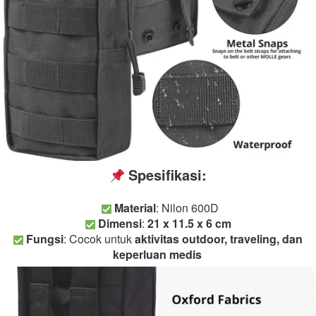
Spesifikasi:
Material
Dimensi
: 
21 x 11.5 x 6 cm
Fungsi
: Cocok untuk 
aktivitas outdoor, traveling, dan 
keperluan medis