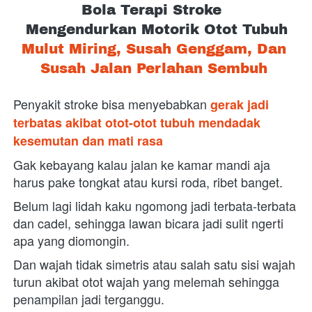
Bola Terapi Stroke 
Mengendurkan Motorik Otot Tubuh
Mulut Miring, Susah Genggam, Dan 
Susah Jalan Perlahan Sembuh
Penyakit stroke bisa menyebabkan 
gerak jadi 
terbatas akibat otot-otot tubuh mendadak 
kesemutan dan mati rasa
Gak kebayang kalau jalan ke kamar mandi aja 
harus pake tongkat atau kursi roda, ribet banget. 
Belum lagi lidah kaku ngomong jadi terbata-terbata 
dan cadel, sehingga lawan bicara jadi sulit ngerti 
apa yang diomongin.
Dan wajah tidak simetris atau salah satu sisi wajah 
turun akibat otot wajah yang melemah sehingga 
penampilan jadi terganggu. 