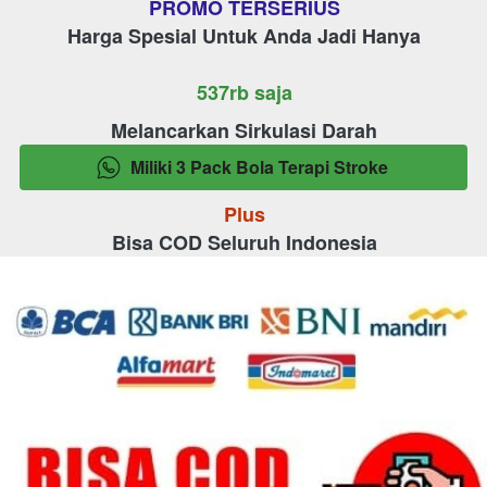
PROMO TERSERIUS
Harga Spesial Untuk Anda Jadi Hanya
537rb saja
Melancarkan Sirkulasi Darah
Miliki 3 Pack Bola Terapi Stroke
`
Plus
Bisa COD Seluruh Indonesia