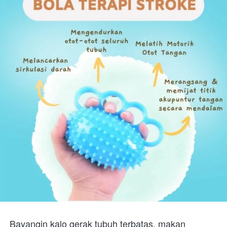
Bayangin kalo gerak tubuh terbatas, makan 