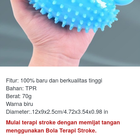
Fitur: 100% baru dan berkualitas tinggi

Bahan: TPR

Berat: 70g

Warna biru

Diameter:.12x9x2.5cm/4.72x3.54x0.98 in
Mulai terapi stroke dengan memijat tangan 
menggunakan Bola Terapi Stroke. 