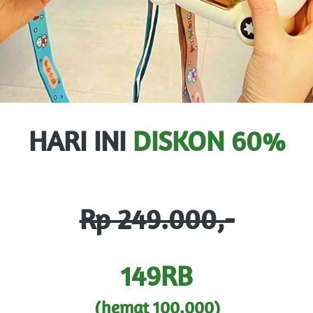
HARI INI 
DISKON 60%
Rp 249.000,-
149RB
(hemat 100.000)