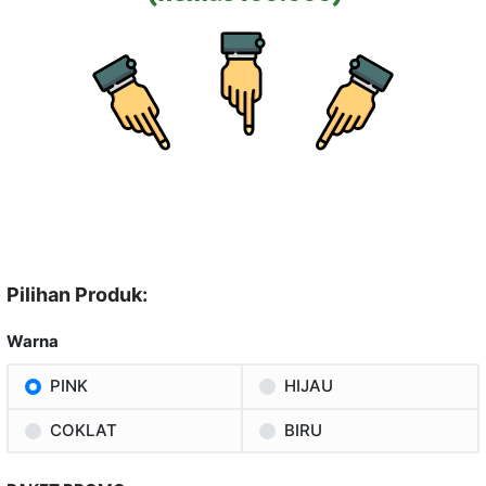
Pilihan Produk:
Warna
PINK
HIJAU
COKLAT
BIRU