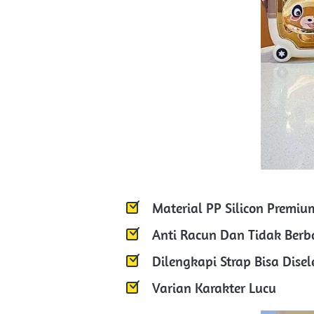
Material PP Silicon Premiu
Anti Racun Dan Tidak Berb
Dilengkapi Strap Bisa Dis
Varian Karakter Lucu