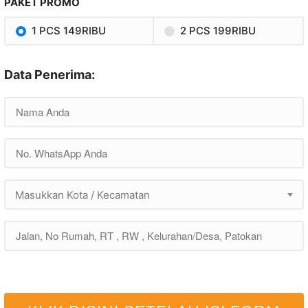
PAKET PROMO
1 PCS 149RIBU
2 PCS 199RIBU
Data Penerima:
Masukkan Kota / Kecamatan