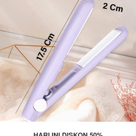
HARI INI DISKON 50%