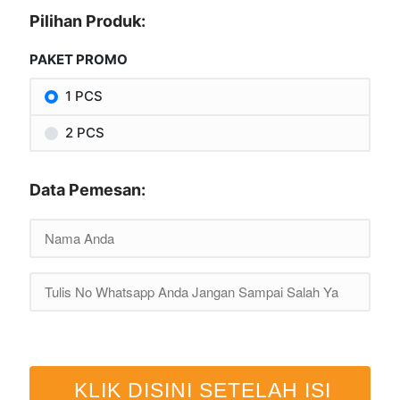
Pilihan Produk:
PAKET PROMO
1 PCS
2 PCS
Data Pemesan:
KLIK DISINI SETELAH ISI