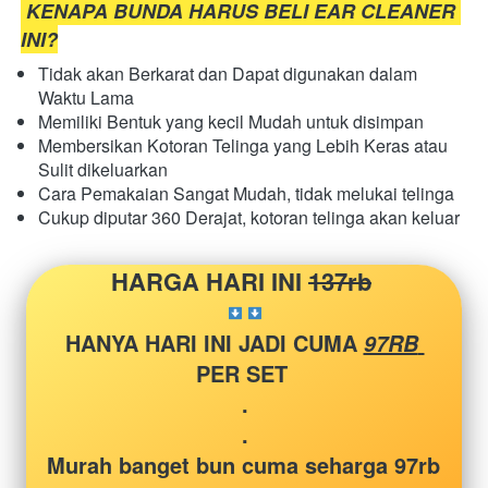
 KENAPA BUNDA HARUS BELI EAR CLEANER 
INI?
Tidak akan Berkarat dan Dapat digunakan dalam 
Waktu Lama
Memiliki Bentuk yang kecil Mudah untuk disimpan
Membersikan Kotoran Telinga yang Lebih Keras atau 
Sulit dikeluarkan
Cara Pemakaian Sangat Mudah, tidak melukai telinga
Cukup diputar 360 Derajat, kotoran telinga akan keluar
HARGA HARI INI 
137rb
HANYA HARI INI JADI CUMA 
97RB 
PER SET 
.
.
Murah banget bun cuma seharga 97rb 