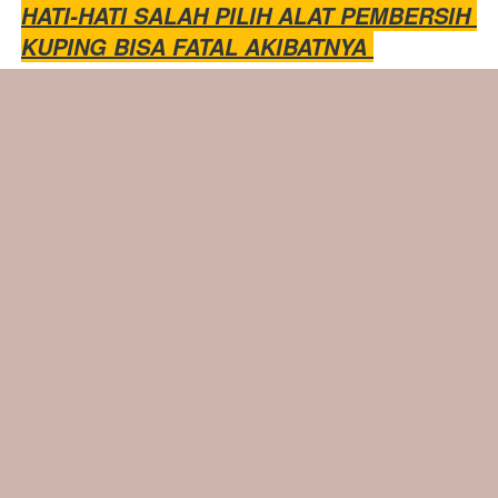
HATI-HATI SALAH PILIH ALAT PEMBERSIH 
KUPING BISA FATAL AKIBATNYA 