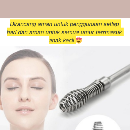
Dirancang aman untuk penggunaan setiap 
hari dan aman untuk semua umur terrmasuk 
anak kecil 