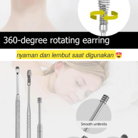
nyaman dan lembut saat digunakan 