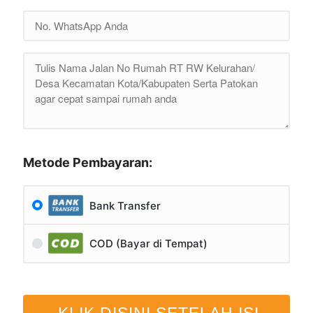
Metode Pembayaran:
Bank Transfer
COD (Bayar di Tempat)