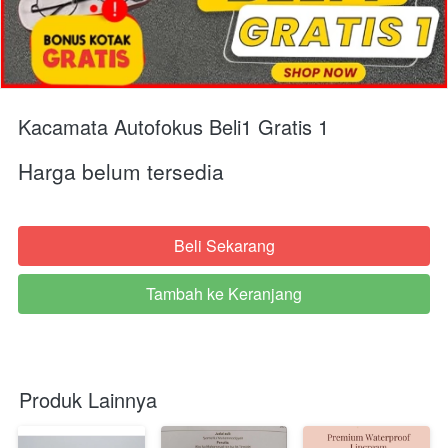
Kacamata Autofokus Beli1 Gratis 1
Harga belum tersedia
Beli Sekarang
`
Tambah ke Keranjang
`
Produk Lainnya