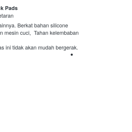
ck Pads
etaran
ainnya. Berkat bahan silicone 
n mesin cuci,  Tahan kelembaban 
las ini tidak akan mudah bergerak.