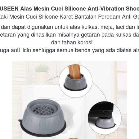
USEEN Alas Mesin Cuci Silicone Anti-Vibration Sho
Kaki Mesin Cuci Silicone Karet Bantalan Peredam Anti G
 dan dapat digunakan untuk alas kulkas, meja, laci dan l
etaran yang dihasilkan misalnya getaran pada kulkas da
dan tahan korosi.
ni juga anti licin sehingga semua benda yang ada diatas a