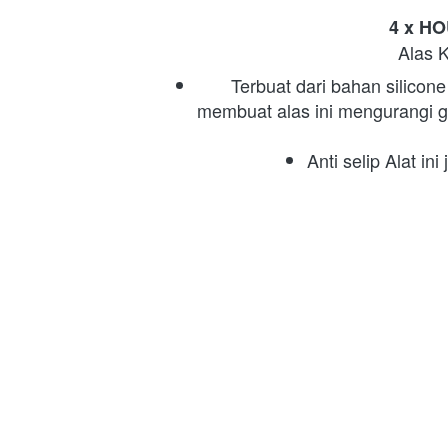
4 x HO
Alas 
Terbuat dari bahan silicone
membuat alas ini mengurangi g
Anti selip Alat i