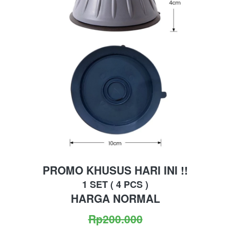
PROMO KHUSUS HARI INI !!
1 SET ( 4 PCS )
HARGA NORMAL
Rp200.000