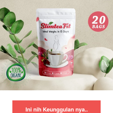
Ini nih Keunggulan nya..