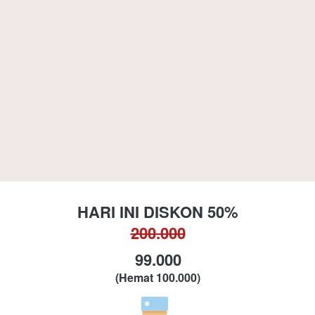
HARI INI DISKON 50%
200
.000
99.000
(Hemat 100.000)