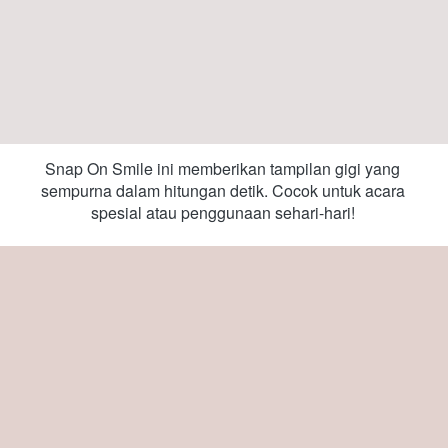
Snap On Smile ini memberikan tampilan gigi yang 
sempurna dalam hitungan detik. Cocok untuk acara 
spesial atau penggunaan sehari-hari! 