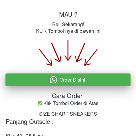
MAU ?
Beli Sekarang!
KLIK Tombol nya di bawah ini
Order Disini
`
Cara Order 
 Klik Tombol Order di Atas
SIZE CHART SNEAKERS
Panjang Outsole :	 
Size 40 : 25.5 cm	 