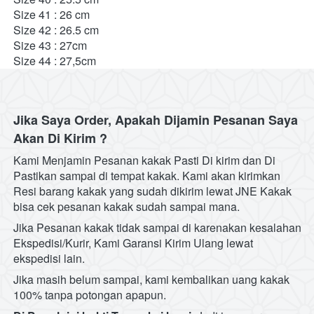
Size 41 : 26 cm	 
Size 42 : 26.5 cm	 
Size 43 : 27cm    
Size 44 : 27,5cm 
Jika Saya Order, Apakah Dijamin Pesanan Saya 
Akan Di Kirim ?
Kami Menjamin Pesanan kakak Pasti Di kirim dan Di 
Pastikan sampai di tempat kakak. Kami akan kirimkan 
Resi barang kakak yang sudah dikirim lewat JNE Kakak 
bisa cek pesanan kakak sudah sampai mana.
Jika Pesanan kakak tidak sampai di karenakan kesalahan 
Ekspedisi/Kurir, Kami Garansi Kirim Ulang lewat 
ekspedisi lain.
Jika masih belum sampai, kami kembalikan uang kakak 
100% tanpa potongan apapun. 