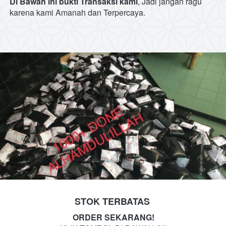
Di Bawah ini bukti Transaksi kami
, Jadi jangan ragu 
karena kami Amanah dan Terpercaya.
STOK TERBATAS
ORDER SEKARANG!