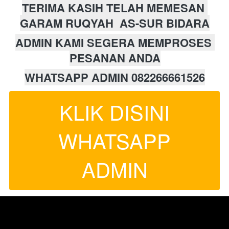
TERIMA KASIH TELAH MEMESAN 
GARAM RUQYAH  AS-SUR BIDARA
ADMIN KAMI SEGERA MEMPROSES 
PESANAN ANDA
WHATSAPP ADMIN 082266661526
KLIK DISINI
WHATSAPP
`
ADMIN