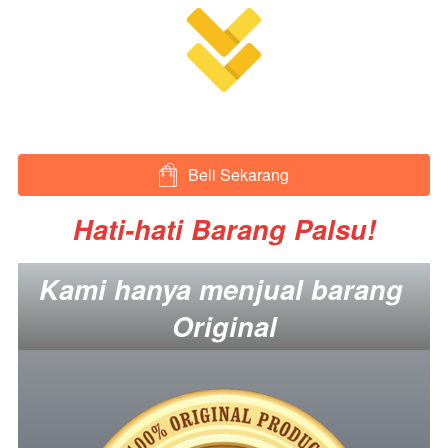
Beli Sekarang
`
Hati-hati Barang Palsu!
Kami hanya menjual barang 
Original