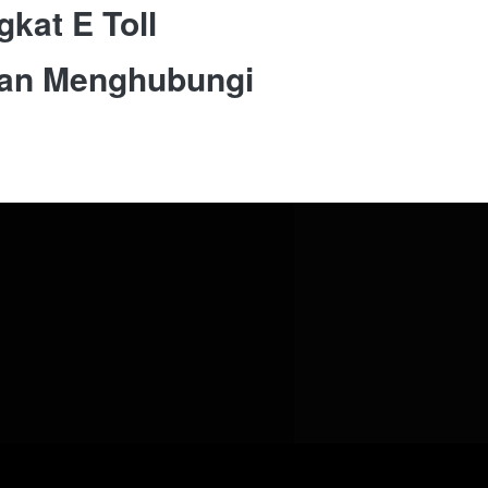
kat E Toll
kan Menghubungi 