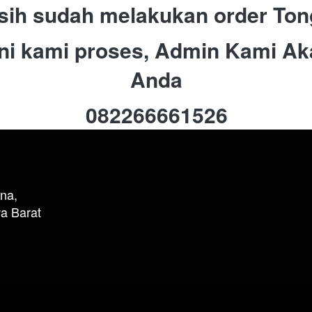
sih sudah melakukan order Tong
ini kami proses, Admin Kami A
Anda
082266661526
na,
a Barat