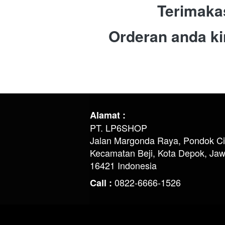
Terimaka
Orderan anda k
Alamat :
PT. LP6SHOP
Jalan Margonda Raya, Pondok Ci
Kecamatan Beji, Kota Depok, Jaw
16421 Indonesia
0822-6666-1526
Call : 